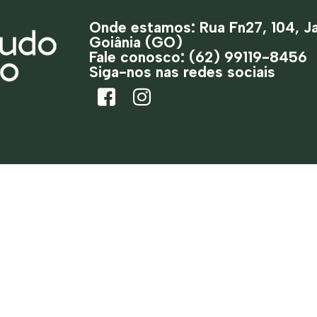
Onde estamos: Rua Fn27, 104, J
Goiânia (GO)
Fale conosco: (62) 99119-8456
Siga-nos nas redes sociais