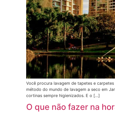
Você procura lavagem de tapetes e carpetes
método do mundo de lavagem a seco em Jard
cortinas sempre higienizados. E o […]
O que não fazer na hor