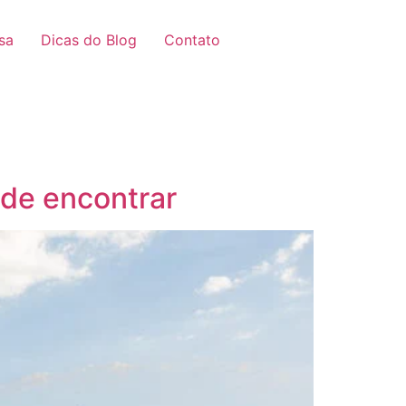
sa
Dicas do Blog
Contato
nde encontrar