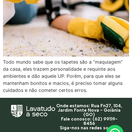
Todo mundo sabe que os tapetes são a “maquiagem”
da casa, eles trazem personalidade e requinte aos
ambientes e dão aquele UP. Porém, para que eles se
mantenham bonitos e macios, é preciso tomar alguns
cuidados e não cometer certos erros.
Onde estamos: Rua Fn27, 104,
Jardim Fonte Nova - Goiânia
(GO)
Fale conosco: (62) 99119-
8456
Siga-nos nas redes sociais